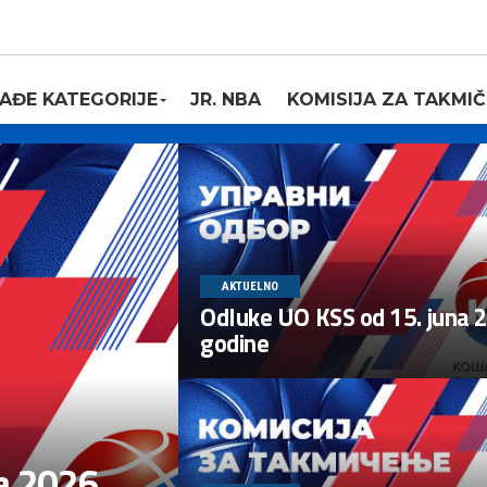
AĐE KATEGORIJE
JR. NBA
KOMISIJA ZA TAKMIČ
AKTUELNO
Odluke UO KSS od 15. juna 
godine
a 2026.