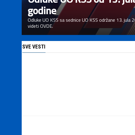
godine
Odluke UO KSS sa sednice UO KSS održane 13. jula 
videti OVDE.
SVE VESTI