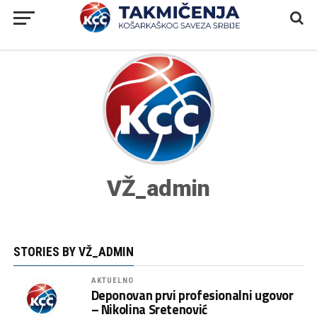
VŽ_admin
STORIES BY VŽ_ADMIN
AKTUELNO
Deponovan prvi profesionalni ugovor
– Nikolina Sretenović