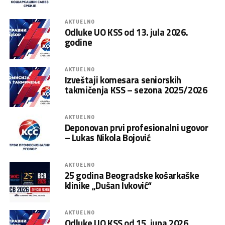
AKTUELNO
Odluke UO KSS od 13. jula 2026.
godine
AKTUELNO
Izveštaji komesara seniorskih
takmičenja KSS – sezona 2025/2026
AKTUELNO
Deponovan prvi profesionalni ugovor
– Lukas Nikola Bojović
AKTUELNO
25 godina Beogradske košarkaške
klinike „Dušan Ivković“
AKTUELNO
Odluke UO KSS od 15. juna 2026.