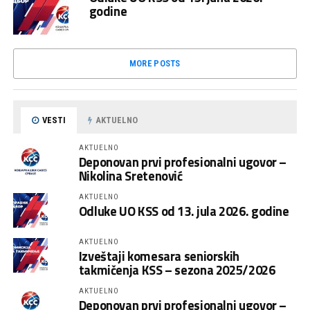
godine
MORE POSTS
VESTI
AKTUELNO
AKTUELNO
Deponovan prvi profesionalni ugovor –
Nikolina Sretenović
AKTUELNO
Odluke UO KSS od 13. jula 2026. godine
AKTUELNO
Izveštaji komesara seniorskih
takmičenja KSS – sezona 2025/2026
AKTUELNO
Deponovan prvi profesionalni ugovor –