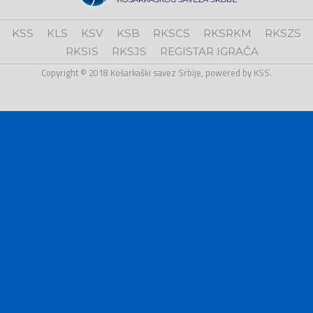
KSS
KLS
KSV
KSB
RKSCS
RKSRKM
RKSZS
RKSIS
RKSJS
REGISTAR IGRAČA
Copyright © 2018 Košarkaški savez Srbije, powered by KSS.