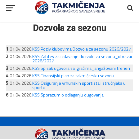
Dozvola za sezonu
1.
01.04.2026.
KSS Poziv klubovima Dozvola za sezonu 2026/2027
2.
01.04.2026.
KSS Zahtev za izdavanje dozvole za sezonu_obrazac
2026/2027
3.
01.04.2026.
KSS Spisak ugovora sa igračima_angažovani treneri
4.
01.04.2026.
KSS Finansijski plan za takmičarsku sezonu
5.
01.04.2026.
KSS Osiguranje vrhunskih sportista i stručnjaka u
sportu
6.
01.04.2026.
KSS Sporazum o odlaganju dugovanja