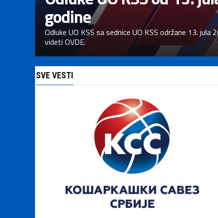
godine
Odluke UO KSS sa sednice UO KSS održane 13. jula 
videti OVDE.
SVE VESTI