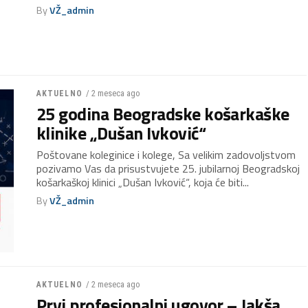
By
VŽ_admin
/ 2 meseca ago
AKTUELNO
25 godina Beogradske košarkaške
klinike „Dušan Ivković“
Poštovane koleginice i kolege, Sa velikim zadovoljstvom
pozivamo Vas da prisustvujete 25. jubilarnoj Beogradskoj
košarkaškoj klinici „Dušan Ivković“, koja će biti...
By
VŽ_admin
/ 2 meseca ago
AKTUELNO
Prvi profesionalni ugovor – Jakša