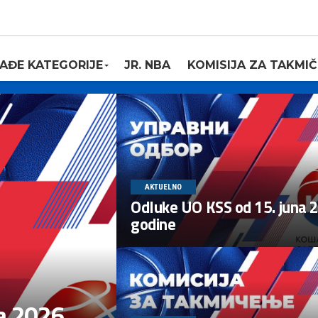
AĐE KATEGORIJE
JR. NBA
KOMISIJA ZA TAKMIČ
AKTUELNO
Odluke UO KSS od 15. juna 
godine
a 2026.