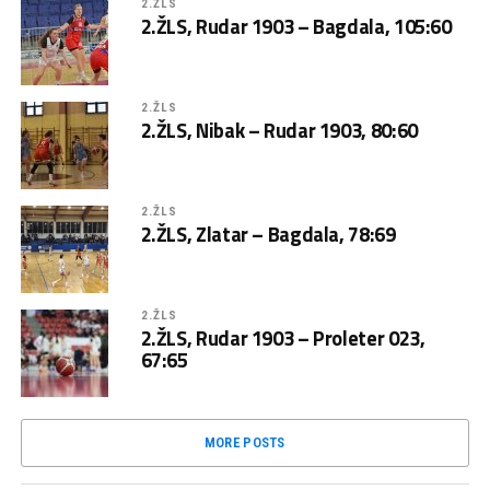
2.ŽLS
2.ŽLS, Rudar 1903 – Bagdala, 105:60
2.ŽLS
2.ŽLS, Nibak – Rudar 1903, 80:60
2.ŽLS
2.ŽLS, Zlatar – Bagdala, 78:69
2.ŽLS
2.ŽLS, Rudar 1903 – Proleter 023,
67:65
MORE POSTS