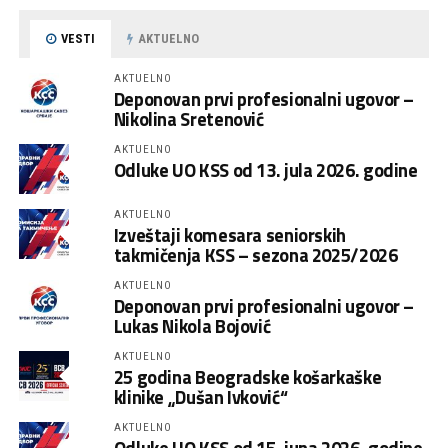
VESTI
AKTUELNO
AKTUELNO
Deponovan prvi profesionalni ugovor –
Nikolina Sretenović
AKTUELNO
Odluke UO KSS od 13. jula 2026. godine
AKTUELNO
Izveštaji komesara seniorskih
takmičenja KSS – sezona 2025/2026
AKTUELNO
Deponovan prvi profesionalni ugovor –
Lukas Nikola Bojović
AKTUELNO
25 godina Beogradske košarkaške
klinike „Dušan Ivković“
AKTUELNO