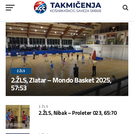
2.ŽLS
2.ŽLS, Zlatar – Mondo Basket 2025,
57:53
2.ŽLS
2.ŽLS, Nibak – Proleter 023, 65:70