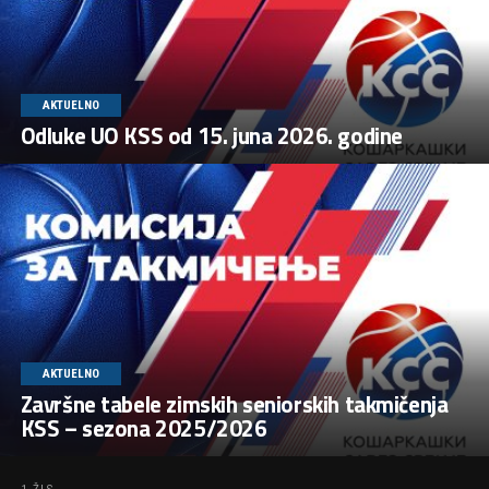
AKTUELNO
Odluke UO KSS od 15. juna 2026. godine
AKTUELNO
Završne tabele zimskih seniorskih takmičenja
KSS – sezona 2025/2026