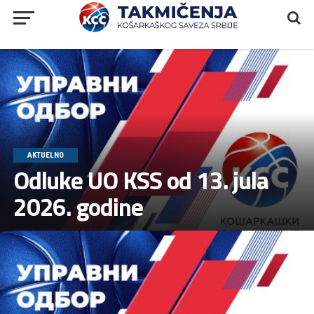
AKTUELNO
Odluke UO KSS od 13. jula
2026. godine