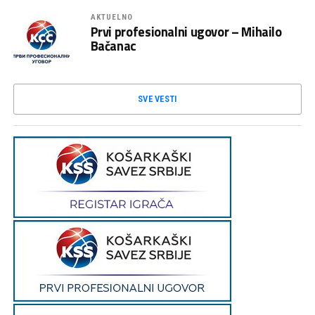
AKTUELNO
Prvi profesionalni ugovor – Mihailo
Bačanac
SVE VESTI