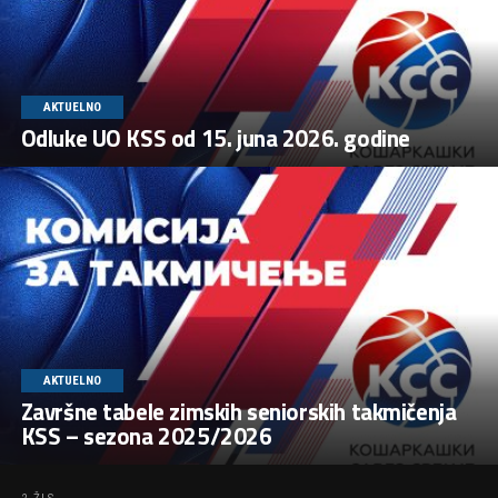
AKTUELNO
Odluke UO KSS od 15. juna 2026. godine
AKTUELNO
Završne tabele zimskih seniorskih takmičenja
KSS – sezona 2025/2026