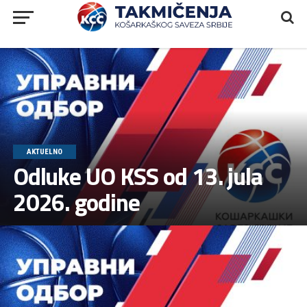
AKTUELNO
Odluke UO KSS od 13. jula
2026. godine