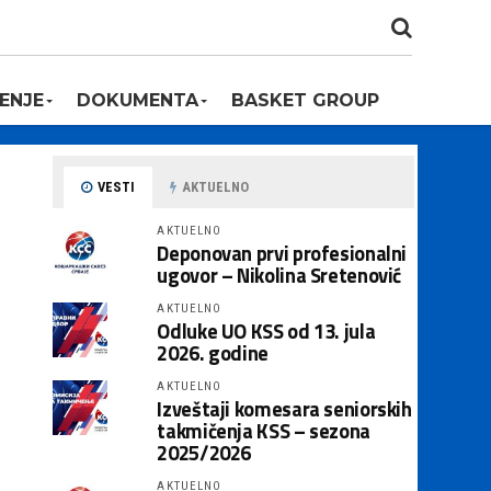
ENJE
DOKUMENTA
BASKET GROUP
VESTI
AKTUELNO
AKTUELNO
Deponovan prvi profesionalni
ugovor – Nikolina Sretenović
AKTUELNO
Odluke UO KSS od 13. jula
2026. godine
AKTUELNO
Izveštaji komesara seniorskih
takmičenja KSS – sezona
2025/2026
AKTUELNO