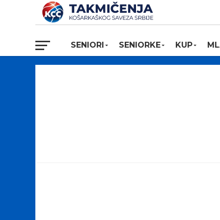
SENIORI
SENIORKE
KUP
ML