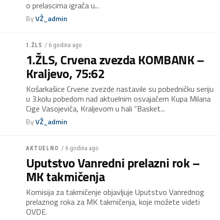
o prelascima igrača u...
By
VŽ_admin
/ 6 godina ago
1.ŽLS
1.ŽLS, Crvena zvezda KOMBANK –
Kraljevo, 75:62
Košarkašice Crvene zvezde nastavile su pobedničku seriju
u 3.kolu pobedom nad aktuelnim osvajačem Kupa Milana
Cige Vasojevića, Kraljevom u hali “Basket...
By
VŽ_admin
/ 6 godina ago
AKTUELNO
Uputstvo Vanredni prelazni rok –
MK takmičenja
Komisija za takmičenje objavljuje Uputstvo Vanrednog
prelaznog roka za MK takmičenja, koje možete videti
OVDE.