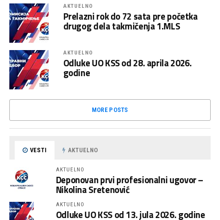
AKTUELNO
Prelazni rok do 72 sata pre početka
drugog dela takmičenja 1.MLS
AKTUELNO
Odluke UO KSS od 28. aprila 2026.
godine
MORE POSTS
VESTI
AKTUELNO
AKTUELNO
Deponovan prvi profesionalni ugovor –
Nikolina Sretenović
AKTUELNO
Odluke UO KSS od 13. jula 2026. godine