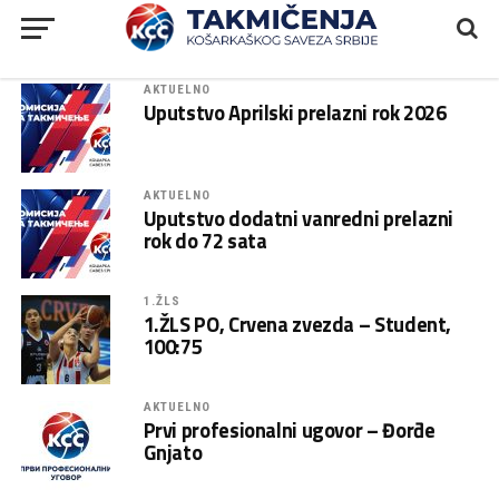
AKTUELNO
Uputstvo Aprilski prelazni rok 2026
AKTUELNO
Uputstvo dodatni vanredni prelazni
rok do 72 sata
1.ŽLS
1.ŽLS PO, Crvena zvezda – Student,
100:75
AKTUELNO
Prvi profesionalni ugovor – Đorđe
Gnjato