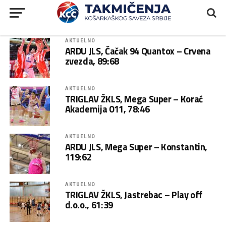
AKTUELNO
ARDU JLS, Čačak 94 Quantox – Crvena
zvezda, 89:68
AKTUELNO
TRIGLAV ŽKLS, Mega Super – Korać
Akademija 011, 78:46
AKTUELNO
ARDU JLS, Mega Super – Konstantin,
119:62
AKTUELNO
TRIGLAV ŽKLS, Jastrebac – Play off
d.o.o., 61:39