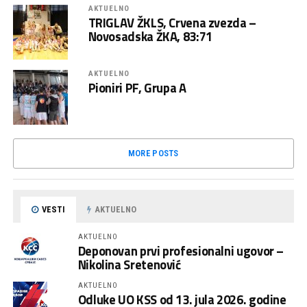
AKTUELNO
TRIGLAV ŽKLS, Crvena zvezda –
Novosadska ŽKA, 83:71
AKTUELNO
Pioniri PF, Grupa A
MORE POSTS
VESTI
AKTUELNO
AKTUELNO
Deponovan prvi profesionalni ugovor –
Nikolina Sretenović
AKTUELNO
Odluke UO KSS od 13. jula 2026. godine