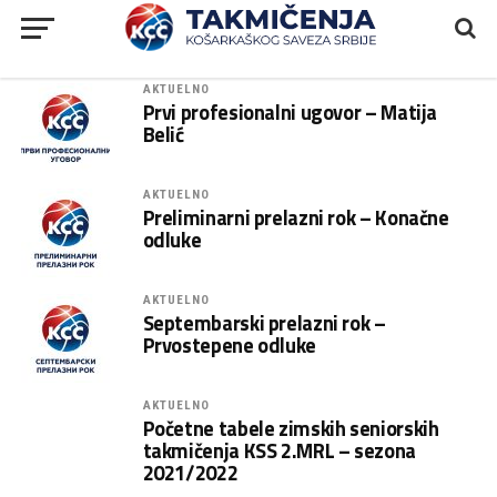
AKTUELNO
Prvi profesionalni ugovor – Matija
Belić
AKTUELNO
Preliminarni prelazni rok – Konačne
odluke
AKTUELNO
Septembarski prelazni rok –
Prvostepene odluke
AKTUELNO
Početne tabele zimskih seniorskih
takmičenja KSS 2.MRL – sezona
2021/2022