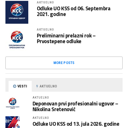
AKTUELNO
Odluke UO KSS od 06. Septembra
2021. godine
AKTUELNO
Preliminarni prelazni rok –
Prvostepene odluke
MORE POSTS
VESTI
AKTUELNO
AKTUELNO
Deponovan prvi profesionalni ugovor –
Nikolina Sretenović
AKTUELNO
Odluke UO KSS od 13. jula 2026. godine