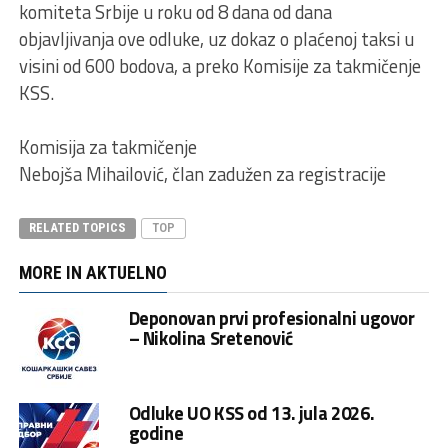
komiteta Srbije u roku od 8 dana od dana
objavljivanja ove odluke, uz dokaz o plaćenoj taksi u
visini od 600 bodova, a preko Komisije za takmičenje
KSS.
Komisija za takmičenje
Nebojša Mihailović, član zadužen za registracije
RELATED TOPICS
TOP
MORE IN AKTUELNO
Deponovan prvi profesionalni ugovor
– Nikolina Sretenović
Odluke UO KSS od 13. jula 2026.
godine