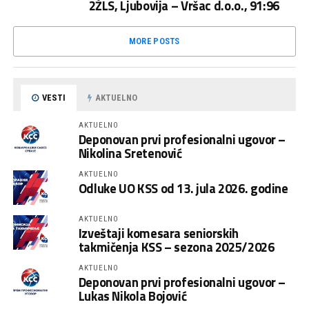
2ŽLS, Ljubovija – Vršac d.o.o., 91:96
MORE POSTS
VESTI
AKTUELNO
AKTUELNO
Deponovan prvi profesionalni ugovor –
Nikolina Sretenović
AKTUELNO
Odluke UO KSS od 13. jula 2026. godine
AKTUELNO
Izveštaji komesara seniorskih
takmičenja KSS – sezona 2025/2026
AKTUELNO
Deponovan prvi profesionalni ugovor –
Lukas Nikola Bojović