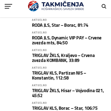
AKTUELNO
RODA JLS, Star – Borac, 81:74
AKTUELNO
RODA JLS, Dynamic VIP PAY – Crvene
zvezda mts, 84:50
AKTUELNO
TRIGLAV ŽKLS, Kraljevo – Crvena
zvezda KOMBANK, 33:89
AKTUELNO
TRIGLAV KLS, Partizan NIS –
Konstantin, 112:58
AKTUELNO
TRIGLAV ŽKLS, Hisar – Vojvodina 021,
45:52
AKTUELNO
TRIGLAV KLS, Borac – Star, 106:75