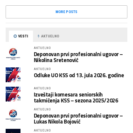
MORE POSTS
VESTI
AKTUELNO
AKTUELNO
Deponovan prvi profesionalni ugovor –
Nikolina Sretenović
AKTUELNO
Odluke UO KSS od 13. jula 2026. godine
AKTUELNO
Izveštaji komesara seniorskih
takmičenja KSS – sezona 2025/2026
AKTUELNO
Deponovan prvi profesionalni ugovor –
Lukas Nikola Bojović
AKTUELNO