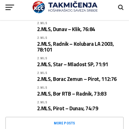
2.MLS
2.MLS, Dunav – Klik, 76:84
2.MLS
2.MLS, Radnik – Kolubara LA 2003,
78:101
2.MLS
2.MLS, Star – Mladost SP, 71:91
2.MLS
2.MLS, Borac Zemun – Pirot, 112:76
2.MLS
2.MLS, Bor RTB – Radnik, 73:83
2.MLS
2.MLS, Pirot – Dunav, 74:79
MORE POSTS