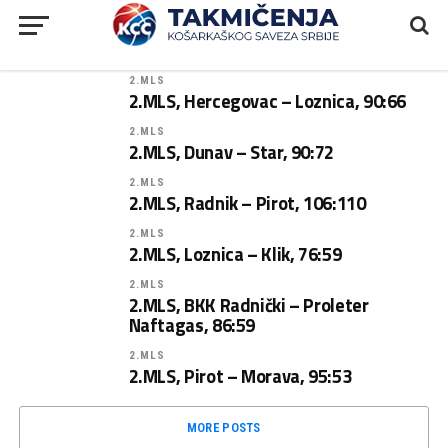
2.MLS
2.MLS, Hercegovac – Loznica, 90:66
2.MLS
2.MLS, Dunav – Star, 90:72
2.MLS
2.MLS, Radnik – Pirot, 106:110
2.MLS
2.MLS, Loznica – Klik, 76:59
2.MLS
2.MLS, BKK Radnički – Proleter
Naftagas, 86:59
2.MLS
2.MLS, Pirot – Morava, 95:53
MORE POSTS