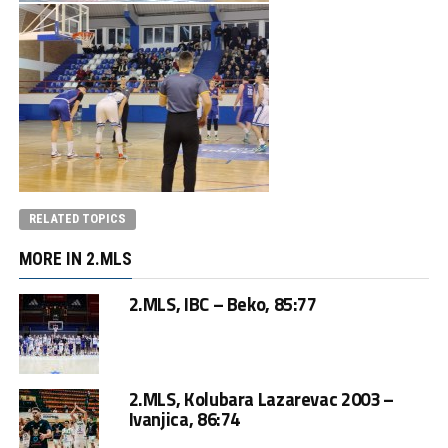
RELATED TOPICS
MORE IN 2.MLS
2.MLS, IBC – Beko, 85:77
2.MLS, Kolubara Lazarevac 2003 –
Ivanjica, 86:74