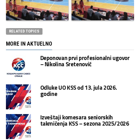
RELATED TOPICS
MORE IN AKTUELNO
Deponovan prvi profesionalni ugovor
– Nikolina Sretenović
Odluke UO KSS od 13. jula 2026.
godine
Izveštaji komesara seniorskih
takmičenja KSS – sezona 2025/2026