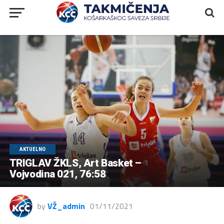
AKTUELNO
TRIGLAV ŽKLS, Art Basket –
Vojvodina 021, 76:58
by
VŽ_admin
01/11/2021