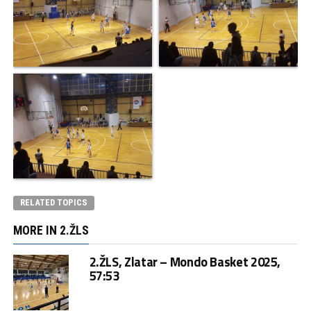
RELATED TOPICS
MORE IN 2.ŽLS
2.ŽLS, Zlatar – Mondo Basket 2025,
57:53