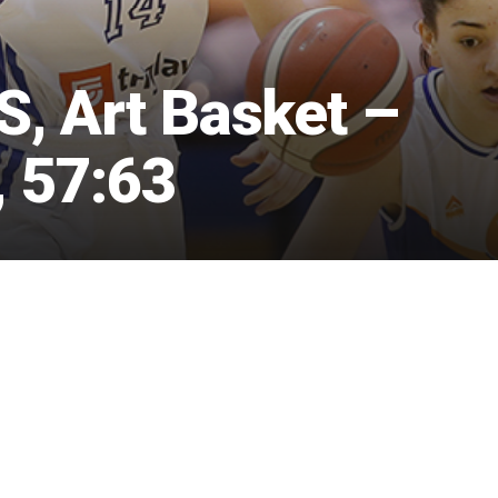
, Art Basket –
, 57:63
1