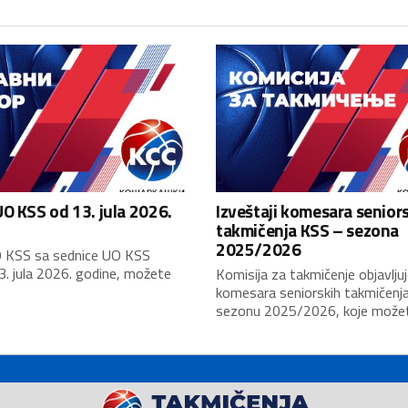
O KSS od 13. jula 2026.
Izveštaji komesara senior
takmičenja KSS – sezona
2025/2026
 KSS sa sednice UO KSS
3. jula 2026. godine, možete
Komisija za takmičenje objavljuj
komesara seniorskih takmičenj
sezonu 2025/2026, koje možete