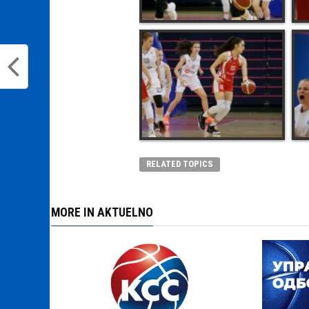
RELATED TOPICS
MORE IN AKTUELNO