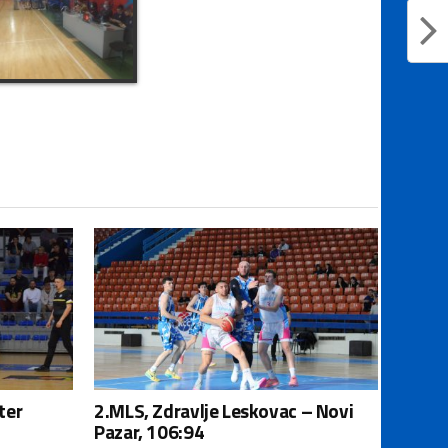
ter
2.MLS, Zdravlje Leskovac – Novi
Pazar, 106:94