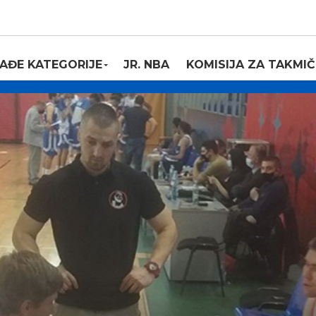
AĐE KATEGORIJE
JR. NBA
KOMISIJA ZA TAKMIČ