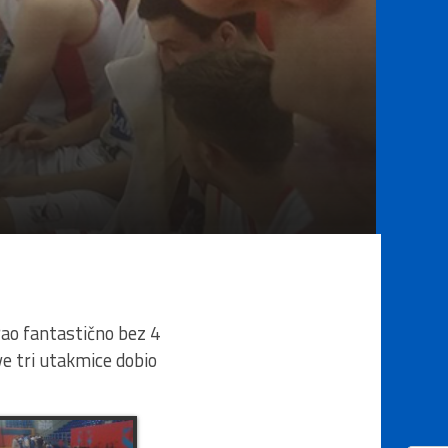
ao fantastično bez 4
ve tri utakmice dobio