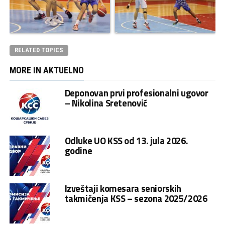
RELATED TOPICS
MORE IN AKTUELNO
Deponovan prvi profesionalni ugovor
– Nikolina Sretenović
Odluke UO KSS od 13. jula 2026.
godine
Izveštaji komesara seniorskih
takmičenja KSS – sezona 2025/2026