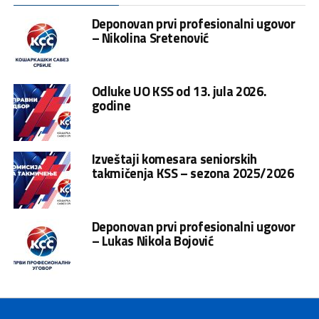
Deponovan prvi profesionalni ugovor
– Nikolina Sretenović
Odluke UO KSS od 13. jula 2026.
godine
Izveštaji komesara seniorskih
takmičenja KSS – sezona 2025/2026
Deponovan prvi profesionalni ugovor
– Lukas Nikola Bojović