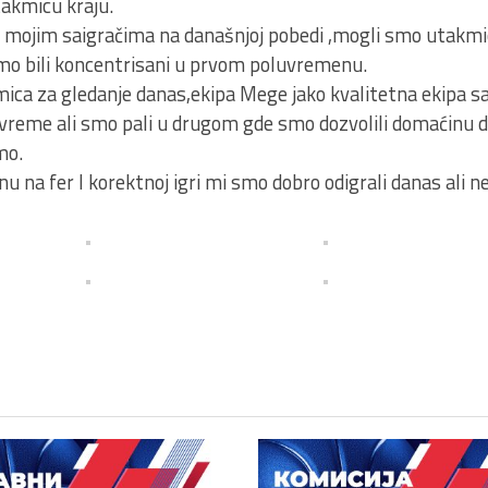
utakmicu kraju.
 mojim saigračima na današnjoj pobedi ,mogli smo utakmicu
smo bili koncentrisani u prvom poluvremenu.
kmica za gledanje danas,ekipa Mege jako kvalitetna ekipa s
vreme ali smo pali u drugom gde smo dozvolili domaćinu da
mo.
u na fer I korektnoj igri mi smo dobro odigrali danas ali 