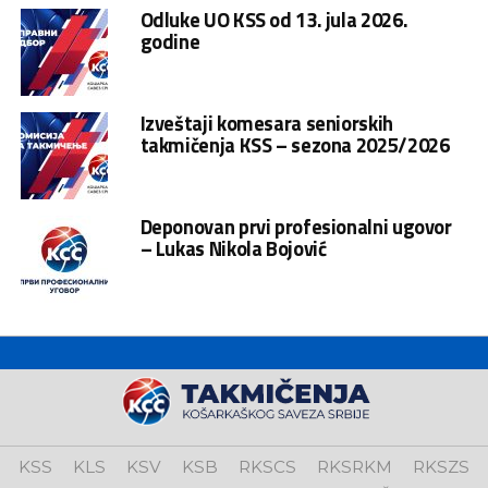
Odluke UO KSS od 13. jula 2026.
godine
Izveštaji komesara seniorskih
takmičenja KSS – sezona 2025/2026
Deponovan prvi profesionalni ugovor
– Lukas Nikola Bojović
KSS
KLS
KSV
KSB
RKSCS
RKSRKM
RKSZS