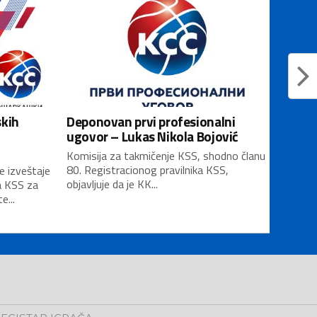
skih
Deponovan prvi profesionalni
ugovor – Lukas Nikola Bojović
Komisija za takmičenje KSS, shodno članu
80. Registracionog pravilnika KSS,
e izveštaje
objavljuje da je KK...
a KSS za
...