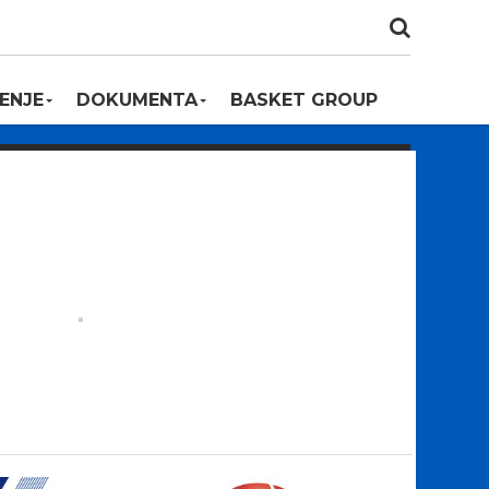
,
ENJE
DOKUMENTA
BASKET GROUP