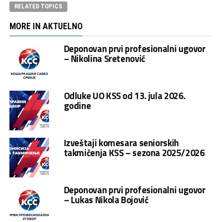
RELATED TOPICS
MORE IN AKTUELNO
Deponovan prvi profesionalni ugovor
– Nikolina Sretenović
Odluke UO KSS od 13. jula 2026.
godine
Izveštaji komesara seniorskih
takmičenja KSS – sezona 2025/2026
Deponovan prvi profesionalni ugovor
– Lukas Nikola Bojović