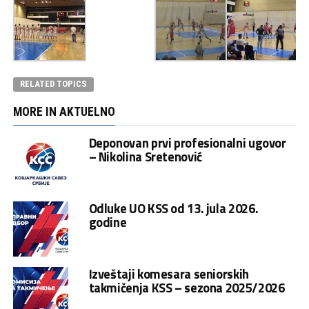
RELATED TOPICS
MORE IN AKTUELNO
Deponovan prvi profesionalni ugovor
– Nikolina Sretenović
Odluke UO KSS od 13. jula 2026.
godine
Izveštaji komesara seniorskih
takmičenja KSS – sezona 2025/2026