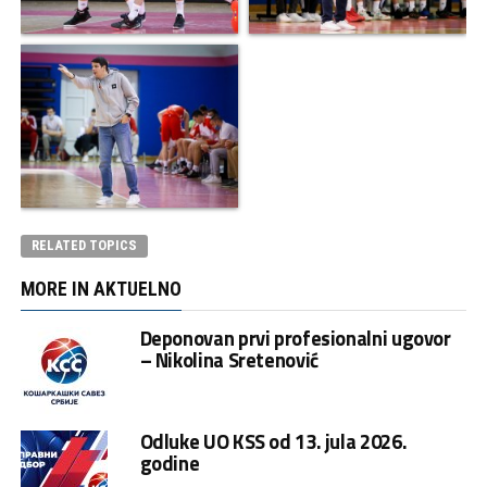
RELATED TOPICS
MORE IN AKTUELNO
Deponovan prvi profesionalni ugovor
– Nikolina Sretenović
Odluke UO KSS od 13. jula 2026.
godine