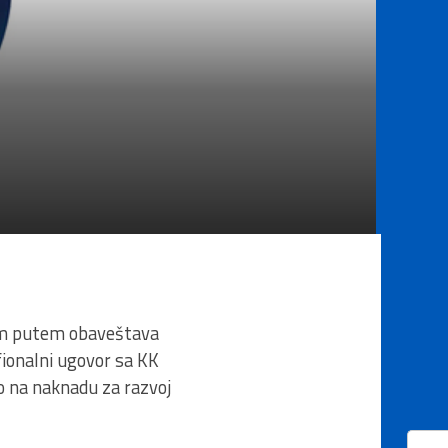
vim putem obaveštava
ofionalni ugovor sa KK
vo na naknadu za razvoj