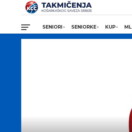
SENIORI
SENIORKE
KUP
ML