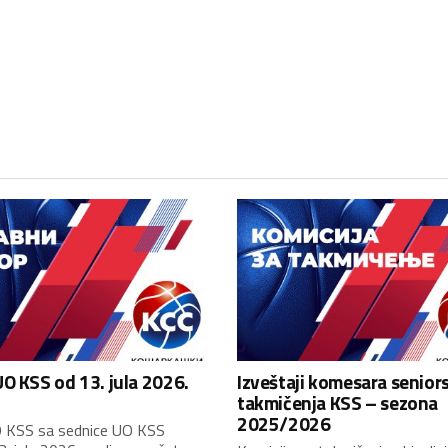
O KSS od 13. jula 2026.
Izveštaji komesara senior
takmičenja KSS – sezona
2025/2026
 KSS sa sednice UO KSS