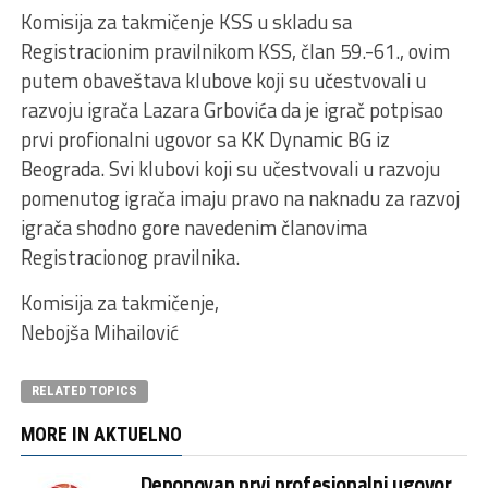
Komisija za takmičenje KSS u skladu sa
Registracionim pravilnikom KSS, član 59.-61., ovim
putem obaveštava klubove koji su učestvovali u
razvoju igrača Lazara Grbovića da je igrač potpisao
prvi profionalni ugovor sa KK Dynamic BG iz
Beograda. Svi klubovi koji su učestvovali u razvoju
pomenutog igrača imaju pravo na naknadu za razvoj
igrača shodno gore navedenim članovima
Registracionog pravilnika.
Komisija za takmičenje,
Nebojša Mihailović
RELATED TOPICS
MORE IN AKTUELNO
Deponovan prvi profesionalni ugovor