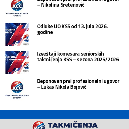
– Nikolina Sretenović
Odluke UO KSS od 13. jula 2026.
godine
Izveštaji komesara seniorskih
takmičenja KSS – sezona 2025/2026
Deponovan prvi profesionalni ugovor
– Lukas Nikola Bojović