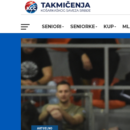
SENIORI
SENIORKE
KUP
ML
AKTUELNO