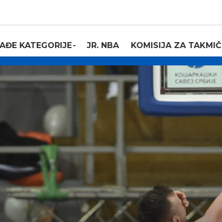
AĐE KATEGORIJE
JR. NBA
KOMISIJA ZA TAKMIČ