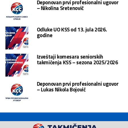
Deponovan prvi profesionalni ugovor
– Nikolina Sretenović
Odluke UO KSS od 13. jula 2026.
godine
Izveštaji komesara seniorskih
takmičenja KSS – sezona 2025/2026
Deponovan prvi profesionalni ugovor
– Lukas Nikola Bojović