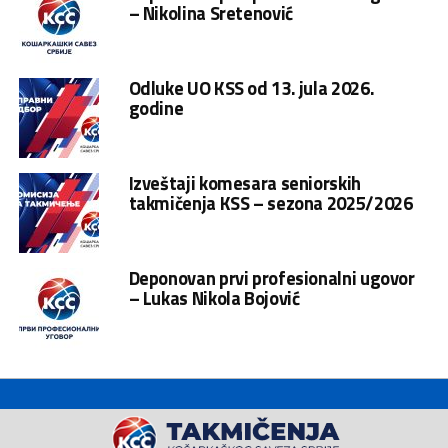
– Nikolina Sretenović
Odluke UO KSS od 13. jula 2026.
godine
Izveštaji komesara seniorskih
takmičenja KSS – sezona 2025/2026
Deponovan prvi profesionalni ugovor
– Lukas Nikola Bojović