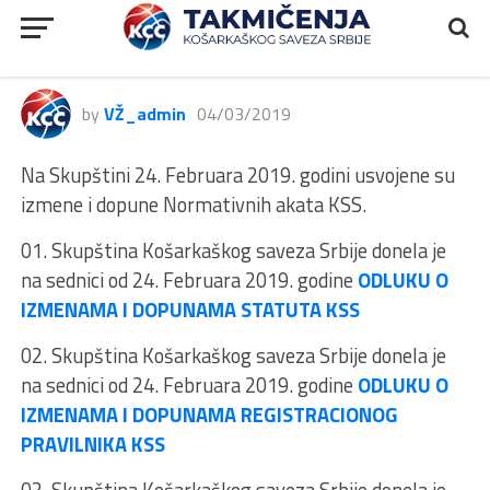
Izmene i dopune Normativnih
akata KSS
by
VŽ_admin
04/03/2019
Na Skupštini 24. Februara 2019. godini usvojene su
izmene i dopune Normativnih akata KSS.
01. Skupština Košarkaškog saveza Srbije donela je
na sednici od 24. Februara 2019. godine
ODLUKU O
IZMENAMA I DOPUNAMA STATUTA KSS
02. Skupština Košarkaškog saveza Srbije donela je
na sednici od 24. Februara 2019. godine
ODLUKU O
IZMENAMA I DOPUNAMA REGISTRACIONOG
PRAVILNIKA KSS