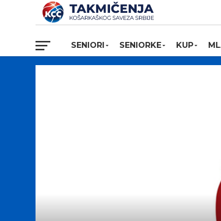
SENIORI
SENIORKE
KUP
ML