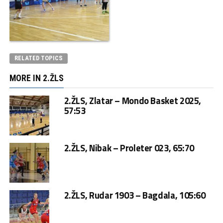
RELATED TOPICS
MORE IN 2.ŽLS
2.ŽLS, Zlatar – Mondo Basket 2025,
57:53
2.ŽLS, Nibak – Proleter 023, 65:70
2.ŽLS, Rudar 1903 – Bagdala, 105:60