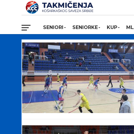
SENIORI
SENIORKE
KUP
ML