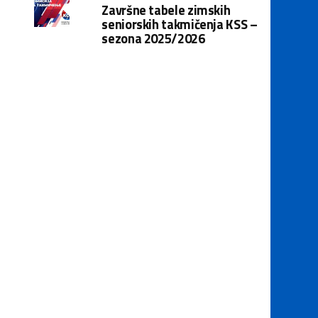
Završne tabele zimskih
seniorskih takmičenja KSS –
sezona 2025/2026