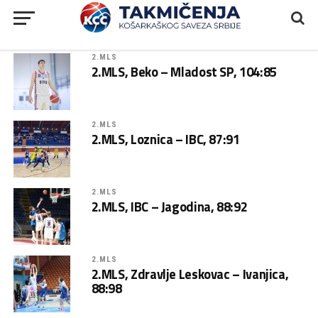
2.MLS
2.MLS, Beko – Mladost SP, 104:85
2.MLS
2.MLS, Loznica – IBC, 87:91
2.MLS
2.MLS, IBC – Jagodina, 88:92
2.MLS
2.MLS, Zdravlje Leskovac – Ivanjica,
88:98