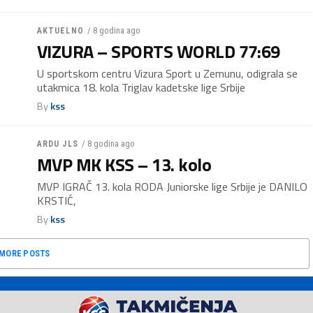
/ 8 godina ago
AKTUELNO
VIZURA – SPORTS WORLD 77:69
U sportskom centru Vizura Sport u Zemunu, odigrala se
utakmica 18. kola Triglav kadetske lige Srbije
By
kss
/ 8 godina ago
ARDU JLS
MVP MK KSS – 13. kolo
MVP IGRAČ 13. kola RODA Juniorske lige Srbije je DANILO
KRSTIĆ,
By
kss
MORE POSTS