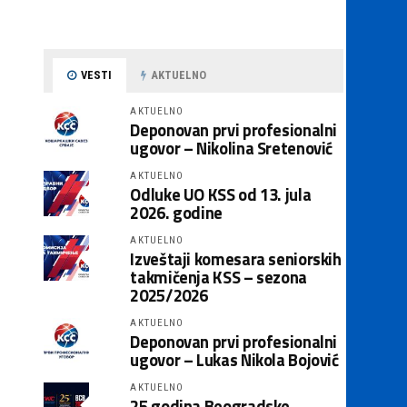
VESTI
AKTUELNO
AKTUELNO
Deponovan prvi profesionalni
ugovor – Nikolina Sretenović
AKTUELNO
Odluke UO KSS od 13. jula
2026. godine
AKTUELNO
Izveštaji komesara seniorskih
takmičenja KSS – sezona
2025/2026
AKTUELNO
Deponovan prvi profesionalni
ugovor – Lukas Nikola Bojović
AKTUELNO
25 godina Beogradske