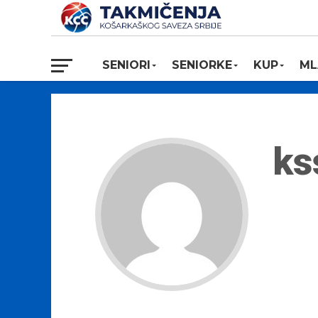
SENIORI
SENIORKE
KUP
ML
ks