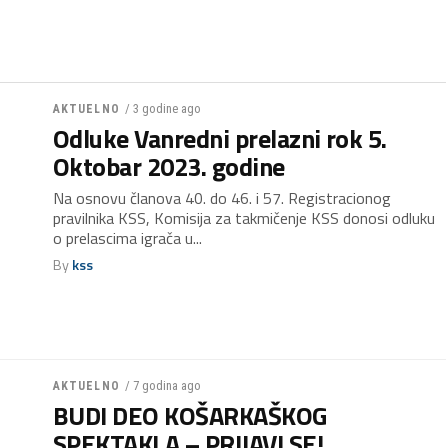
/ 3 godine ago
AKTUELNO
Odluke Vanredni prelazni rok 5.
Oktobar 2023. godine
Na osnovu članova 40. do 46. i 57. Registracionog
pravilnika KSS, Komisija za takmičenje KSS donosi odluku
o prelascima igrača u...
By
kss
/ 7 godina ago
AKTUELNO
BUDI DEO KOŠARKAŠKOG
SPEKTAKLA – PRIJAVI SE!