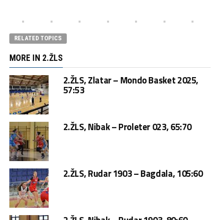
RELATED TOPICS
MORE IN 2.ŽLS
2.ŽLS, Zlatar – Mondo Basket 2025,
57:53
2.ŽLS, Nibak – Proleter 023, 65:70
2.ŽLS, Rudar 1903 – Bagdala, 105:60