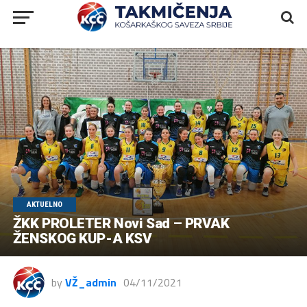
AKTUELNO
ŽKK PROLETER Novi Sad – PRVAK
ŽENSKOG KUP-A KSV
by
VŽ_admin
04/11/2021