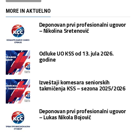
MORE IN AKTUELNO
Deponovan prvi profesionalni ugovor
– Nikolina Sretenović
Odluke UO KSS od 13. jula 2026.
godine
Izveštaji komesara seniorskih
takmičenja KSS – sezona 2025/2026
Deponovan prvi profesionalni ugovor
– Lukas Nikola Bojović