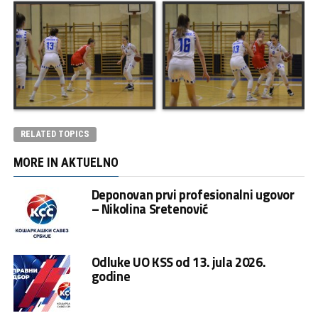
RELATED TOPICS
MORE IN AKTUELNO
Deponovan prvi profesionalni ugovor
– Nikolina Sretenović
Odluke UO KSS od 13. jula 2026.
godine