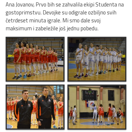
Ana Jovanov, Prvo bih se zahvalila ekipi Studenta na
gostoprimstvu. Devojke su odigrale ozbiljno svih
četrdeset minuta igrale. Mi smo dale svoj
maksimum i zabeležile još jednu pobedu.