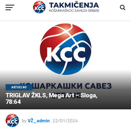
AKTUELNO
TRIGLAV ŽKLS, Mega Art – Sloga,
78:64
by
VŽ_admin
22/01/2024