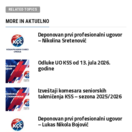
RELATED TOPICS
MORE IN AKTUELNO
Deponovan prvi profesionalni ugovor
– Nikolina Sretenović
Odluke UO KSS od 13. jula 2026.
godine
Izveštaji komesara seniorskih
takmičenja KSS – sezona 2025/2026
Deponovan prvi profesionalni ugovor
– Lukas Nikola Bojović