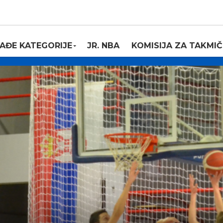
AĐE KATEGORIJE
JR. NBA
KOMISIJA ZA TAKMIČ