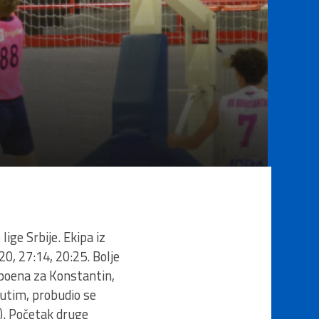
ige Srbije. Ekipa iz
0, 27:14, 20:25. Bolje
a poena za Konstantin,
utim, probudio se
). Početak druge