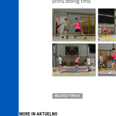
protiv dobrog tima.
RELATED TOPICS
MORE IN AKTUELNO