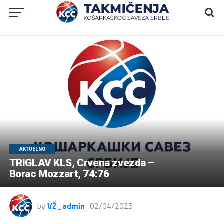
AKTUELNO
TRIGLAV KLS, Crvena zvezda –
Borac Mozzart, 74:76
by
VŽ_admin
02/04/2025