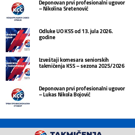
Deponovan prvi profesionalni ugovor
– Nikolina Sretenović
Odluke UO KSS od 13. jula 2026.
godine
Izveštaji komesara seniorskih
takmičenja KSS – sezona 2025/2026
Deponovan prvi profesionalni ugovor
– Lukas Nikola Bojović